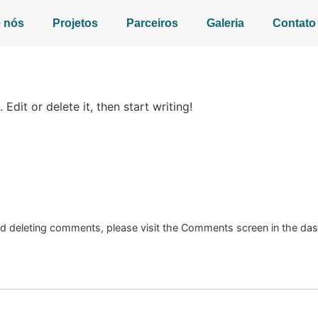
 nós
Projetos
Parceiros
Galeria
Contato
Edit or delete it, then start writing!
and deleting comments, please visit the Comments screen in the da